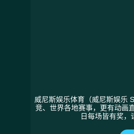
威尼斯娱乐体育（威尼斯娱乐 
竞、世界各地赛事，更有动画直
日每场皆有奖，